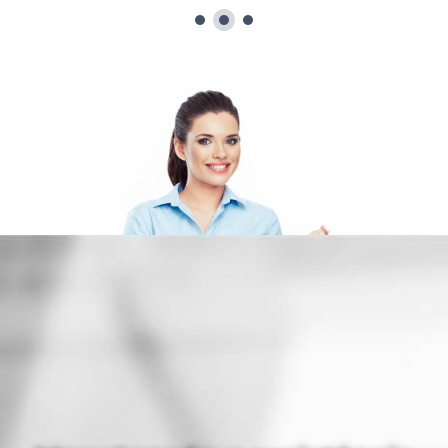
1
2
3