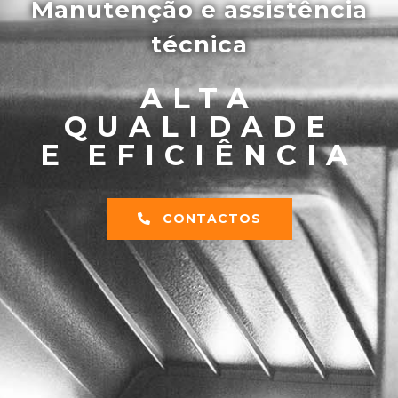
Manutenção e assistência
técnica
ALTA
QUALIDADE
E EFICIÊNCIA
CONTACTOS