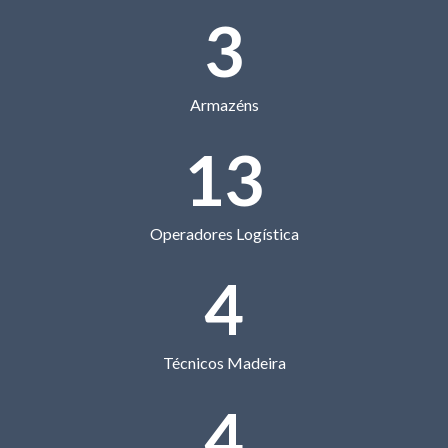
3
Armazéns
13
Operadores Logística
4
Técnicos Madeira
4