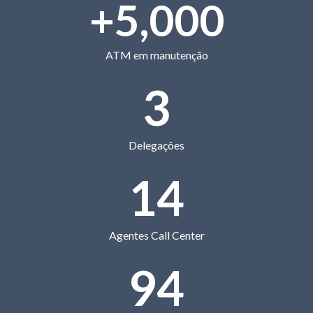
+
5,000
ATM em manutenção
3
Delegações
14
Agentes Call Center
94