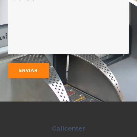
Callcenter