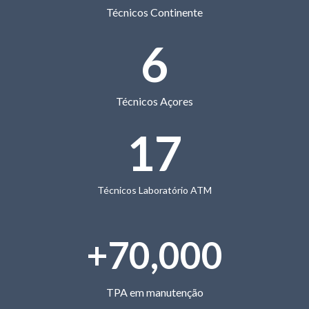
Técnicos Continente
6
Técnicos Açores
17
Técnicos Laboratório ATM
+
70,000
TPA em manutenção