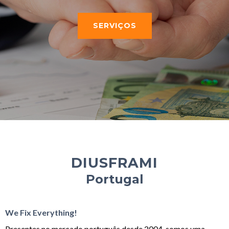
SERVIÇOS
DIUSFRAMI
Portugal
We Fix Everything!
Presentes no mercado português desde 2004, somos uma